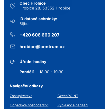
Obec Hrobice
Hrobice 28, 53352 Hrobice
ID datové schránky:
5ijbuii
+420 606 660 207
hrobice@centrum.cz
Úřední hodiny
Pondělí
18:00 - 19:30
Navigační odkazy
Zastupitelstvo
CzechPOINT
Odpadové hospodářství
Vyhlášky a nařízení