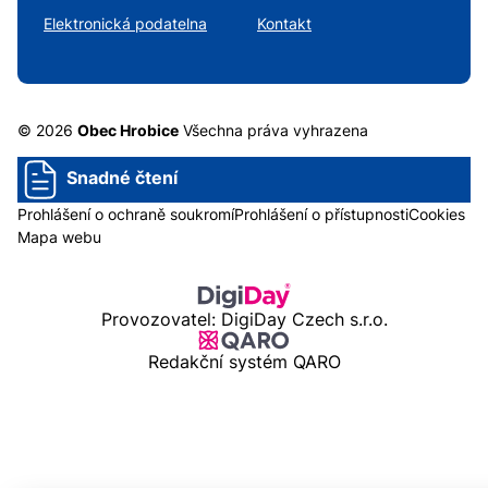
Elektronická podatelna
Kontakt
© 2026
Obec Hrobice
Všechna práva vyhrazena
Snadné čtení
Prohlášení o ochraně soukromí
Prohlášení o přístupnosti
Cookies
Mapa webu
Provozovatel: DigiDay Czech s.r.o.
Redakční systém QARO