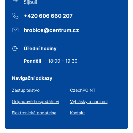
5ijbuii
+420 606 660 207
hrobice@centrum.cz
Úřední hodiny
Pondělí
18:00 - 19:30
Navigační odkazy
Zastupitelstvo
CzechPOINT
Odpadové hospodářství
Vyhlášky a nařízení
Elektronická podatelna
Kontakt