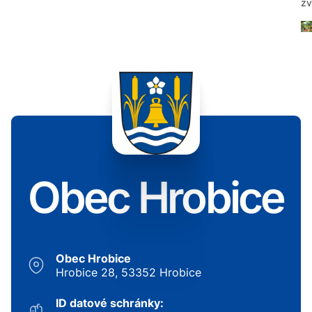
zv
Obec Hrobice
Obec Hrobice
Hrobice 28, 53352 Hrobice
ID datové schránky: