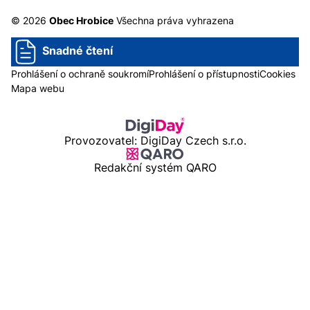
© 2026
Obec Hrobice
Všechna práva vyhrazena
Snadné čtení
Prohlášení o ochraně soukromí
Prohlášení o přístupnosti
Cookies
Mapa webu
Provozovatel: DigiDay Czech s.r.o.
Redakční systém QARO