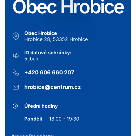
Obec Hrobice
Obec Hrobice
Hrobice 28, 53352 Hrobice
ID datové schránky:
5ijbuii
+420 606 660 207
hrobice@centrum.cz
Úřední hodiny
Pondělí
18:00 - 19:30