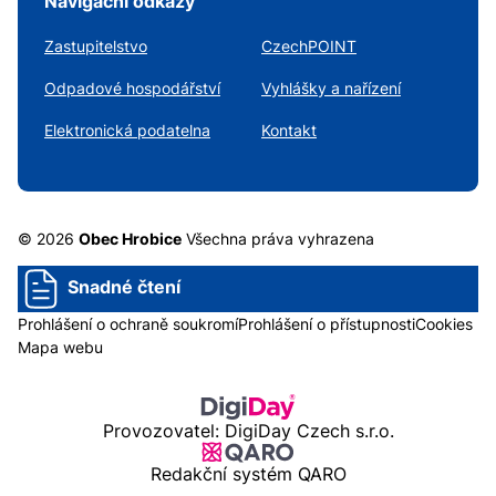
Navigační odkazy
Zastupitelstvo
CzechPOINT
Odpadové hospodářství
Vyhlášky a nařízení
Elektronická podatelna
Kontakt
© 2026
Obec Hrobice
Všechna práva vyhrazena
Snadné čtení
Prohlášení o ochraně soukromí
Prohlášení o přístupnosti
Cookies
Mapa webu
Provozovatel: DigiDay Czech s.r.o.
Redakční systém QARO