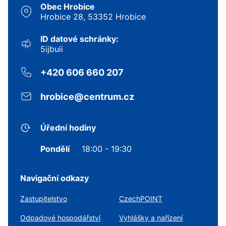
Obec Hrobice
Hrobice 28, 53352 Hrobice
ID datové schránky:
5ijbuii
+420 606 660 207
hrobice@centrum.cz
Úřední hodiny
Pondělí
18:00 - 19:30
Navigační odkazy
Zastupitelstvo
CzechPOINT
Odpadové hospodářství
Vyhlášky a nařízení