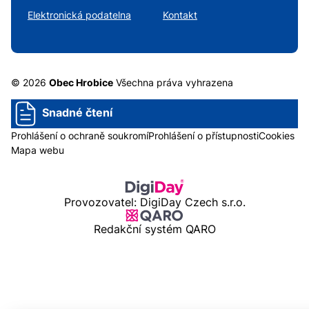
Elektronická podatelna
Kontakt
© 2026
Obec Hrobice
Všechna práva vyhrazena
Snadné čtení
Prohlášení o ochraně soukromí
Prohlášení o přístupnosti
Cookies
Mapa webu
Provozovatel: DigiDay Czech s.r.o.
Redakční systém QARO