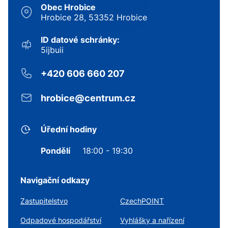
Obec Hrobice
Hrobice 28, 53352 Hrobice
ID datové schránky:
5ijbuii
+420 606 660 207
hrobice@centrum.cz
Úřední hodiny
Pondělí
18:00 - 19:30
Navigační odkazy
Zastupitelstvo
CzechPOINT
Odpadové hospodářství
Vyhlášky a nařízení