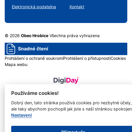
Elektronická podatelna
Kontakt
© 2026
Obec Hrobice
Všechna práva vyhrazena
Snadné čtení
Prohlášení o ochraně soukromí
Prohlášení o přístupnosti
Cookies
Mapa webu
Provozovatel: DigiDay Czech s.r.o.
Používáme cookies!
Redakční systém QARO
Dobrý den, tato stránka používá cookies pro nezbytné účely,
ale taky abychom pochopili jak jste s naší stránkou spokojen
Nastavení