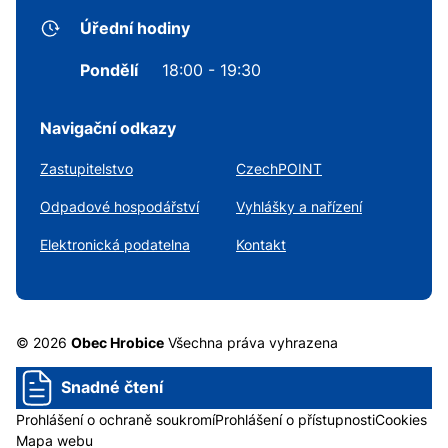
Úřední hodiny
Pondělí
18:00 - 19:30
Navigační odkazy
Zastupitelstvo
CzechPOINT
Odpadové hospodářství
Vyhlášky a nařízení
Elektronická podatelna
Kontakt
© 2026
Obec Hrobice
Všechna práva vyhrazena
Snadné čtení
Prohlášení o ochraně soukromí
Prohlášení o přístupnosti
Cookies
Mapa webu