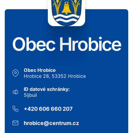
Obec Hrobice
Obec Hrobice
Hrobice 28, 53352 Hrobice
ID datové schránky:
5ijbuii
+420 606 660 207
hrobice@centrum.cz