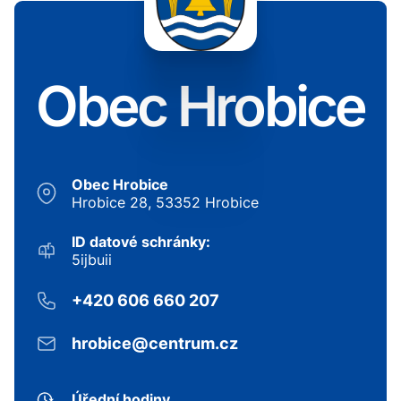
Obec Hrobice
Obec Hrobice
Hrobice 28, 53352 Hrobice
ID datové schránky:
5ijbuii
+420 606 660 207
hrobice@centrum.cz
Úřední hodiny