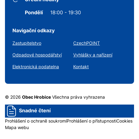
Pondělí
18:00 - 19:30
Navigační odkazy
Zastupitelstvo
CzechPOINT
Odpadové hospodářství
Vyhlášky a nařízení
Elektronická podatelna
Kontakt
© 2026
Obec Hrobice
Všechna práva vyhrazena
Snadné čtení
Prohlášení o ochraně soukromí
Prohlášení o přístupnosti
Cookies
Mapa webu