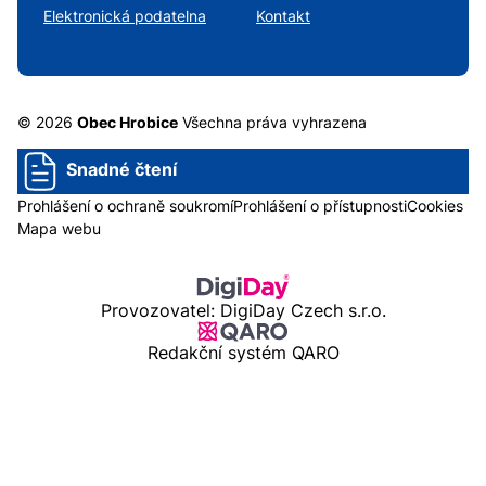
Elektronická podatelna
Kontakt
© 2026
Obec Hrobice
Všechna práva vyhrazena
Snadné čtení
Prohlášení o ochraně soukromí
Prohlášení o přístupnosti
Cookies
Mapa webu
Provozovatel: DigiDay Czech s.r.o.
Redakční systém QARO