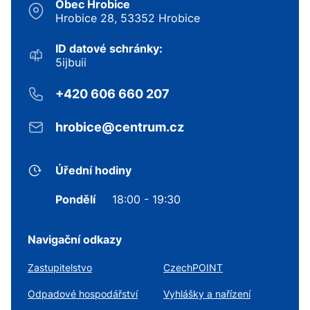
Obec Hrobice
Hrobice 28, 53352 Hrobice
ID datové schránky:
5ijbuii
+420 606 660 207
hrobice@centrum.cz
Úřední hodiny
Pondělí
18:00 - 19:30
Navigační odkazy
Zastupitelstvo
CzechPOINT
Odpadové hospodářství
Vyhlášky a nařízení