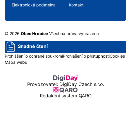
Elektronická podatelna
Kontakt
© 2026
Obec Hrobice
Všechna práva vyhrazena
Snadné čtení
Prohlášení o ochraně soukromí
Prohlášení o přístupnosti
Cookies
Mapa webu
Provozovatel: DigiDay Czech s.r.o.
Redakční systém QARO