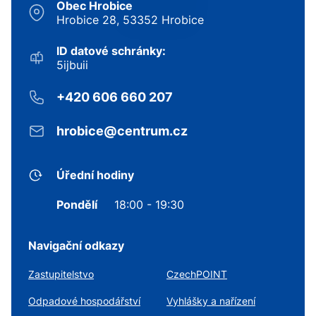
Obec Hrobice
Hrobice 28, 53352 Hrobice
ID datové schránky:
5ijbuii
+420 606 660 207
hrobice@centrum.cz
Úřední hodiny
Pondělí
18:00 - 19:30
Navigační odkazy
Zastupitelstvo
CzechPOINT
Odpadové hospodářství
Vyhlášky a nařízení