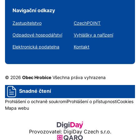
Navigační odkazy
Zastupitelstvo
CzechPOINT
Odpadové hospodářství
Vyhlášky a nařízení
Elektronická podatelna
Kontakt
© 2026
Obec Hrobice
Všechna práva vyhrazena
Snadné čtení
Prohlášení o ochraně soukromí
Prohlášení o přístupnosti
Cookies
Mapa webu
Provozovatel: DigiDay Czech s.r.o.