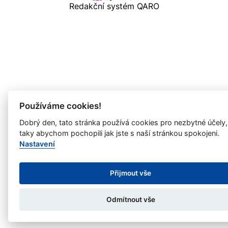
Redakční systém QARO
Používáme cookies!
Dobrý den, tato stránka používá cookies pro nezbytné účely,
taky abychom pochopili jak jste s naší stránkou spokojeni.
Nastavení
Přijmout vše
Odmítnout vše