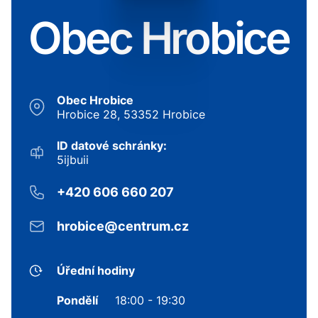
Obec Hrobice
Obec Hrobice
Hrobice 28, 53352 Hrobice
ID datové schránky:
5ijbuii
+420 606 660 207
hrobice@centrum.cz
Úřední hodiny
Pondělí
18:00 - 19:30