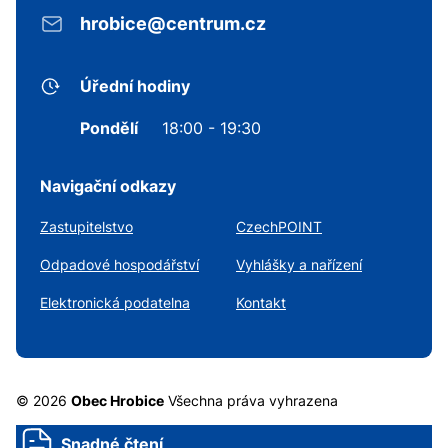
hrobice@centrum.cz
Úřední hodiny
Pondělí
18:00 - 19:30
Navigační odkazy
Zastupitelstvo
CzechPOINT
Odpadové hospodářství
Vyhlášky a nařízení
Elektronická podatelna
Kontakt
© 2026
Obec Hrobice
Všechna práva vyhrazena
Snadné čtení