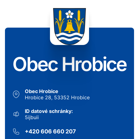
Obec Hrobice
Obec Hrobice
Hrobice 28, 53352 Hrobice
ID datové schránky:
5ijbuii
+420 606 660 207